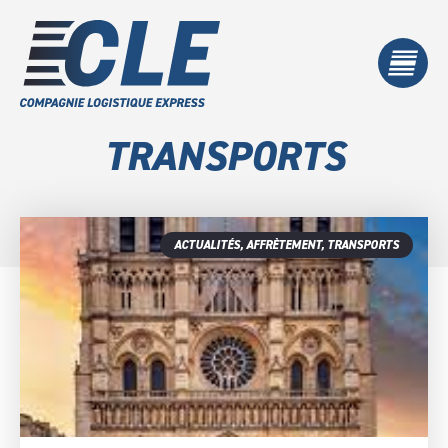
TRANSPORTS
ACTUALITÉS
,
AFFRÈTEMENT
,
TRANSPORTS